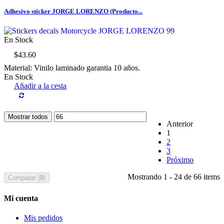
Adhesivo sticker JORGE LORENZO (Producto...
En Stock
$43.60
Material: Vinilo laminado garantia 10 años.
En Stock
Añadir a la cesta
Mostrar todos
Anterior
1
2
3
Próximo
Mostrando 1 - 24 de 66 items
Comparar (
0
)
Mi cuenta
Mis pedidos