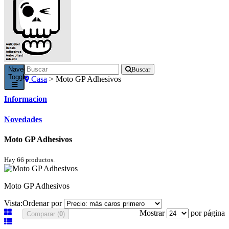
Navegación
Buscar
Toggle
Casa
>
Moto GP Adhesivos
Informacion
Novedades
Moto GP Adhesivos
Hay 66 productos.
Moto GP Adhesivos
Vista:
Ordenar por
Mostrar
por página
Comparar (
0
)