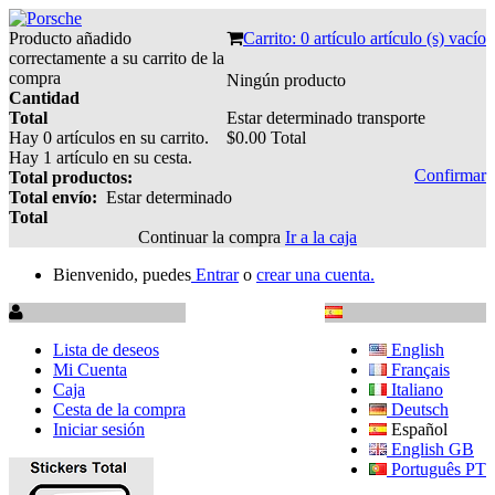
Producto añadido
Carrito:
0
artículo
artículo (s)
vacío
correctamente a su carrito de la
compra
Ningún producto
Cantidad
Total
Estar determinado
transporte
Hay
0
artículos en su carrito.
$0.00
Total
Hay 1 artículo en su cesta.
Confirmar
Total productos:
Total envío:
Estar determinado
Total
Continuar la compra
Ir a la caja
Bienvenido, puedes
Entrar
o
crear una cuenta.
Lista de deseos
English
Mi Cuenta
Français
Caja
Italiano
Cesta de la compra
Deutsch
Iniciar sesión
Español
English GB
Português PT