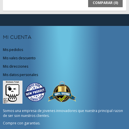
COMPARAR (
0
)
MI CUENTA
Mis pedidos
Mis vales descuento
Mis direcciones
Mis datos personales
Somos una empresa de jovenes innovadores que nuestra principal razon
de ser son nuestros clientes.
Compre con garantias.