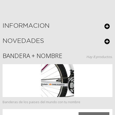
INFORMACION
NOVEDADES
BANDERA + NOMBRE
Hay 8 productos.
Banderas de los paises del mundo con tu nombre