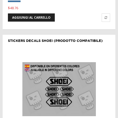
$48.76
AGGIUNGI AL CARRELLO
STICKERS DECALS SHOEI (PRODOTTO COMPATIBILE)