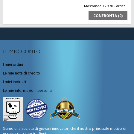
Mostrando 1 - 9 di 9 articoli
CONFRONTA (
0
)
IL MIO CONTO
I miei ordini
Le mie note di credito
I miei indirizzi
Le mie informazioni personali
Siamo una società di giovani innovatori che il nostro principale motivo di
essere sono i nostri clienti.