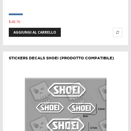
$48.76
AGGIUNGI AL CARRELLO
STICKERS DECALS SHOEI (PRODOTTO COMPATIBILE)