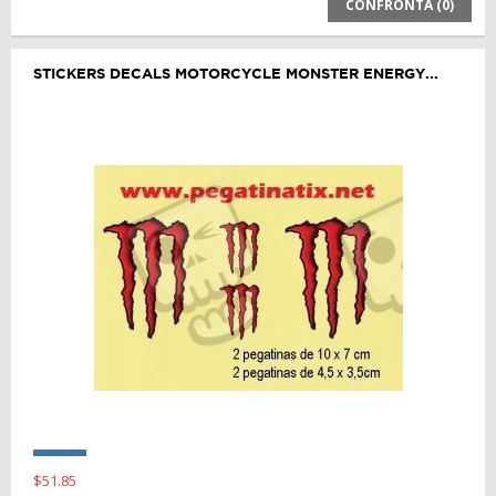
CONFRONTA (
0
)
STICKERS DECALS MOTORCYCLE MONSTER ENERGY...
$51.85