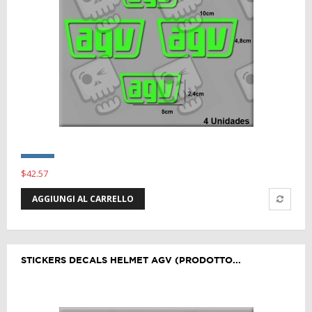
$42.57
AGGIUNGI AL CARRELLO
STICKERS DECALS HELMET AGV (PRODOTTO...