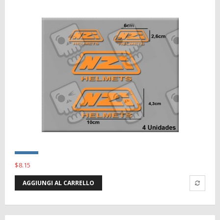
$8.15
AGGIUNGI AL CARRELLO