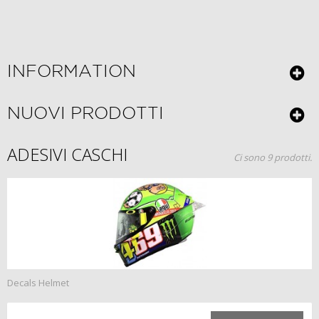
INFORMATION
NUOVI PRODOTTI
ADESIVI CASCHI
Ci sono 9 prodotti.
Decals Helmet